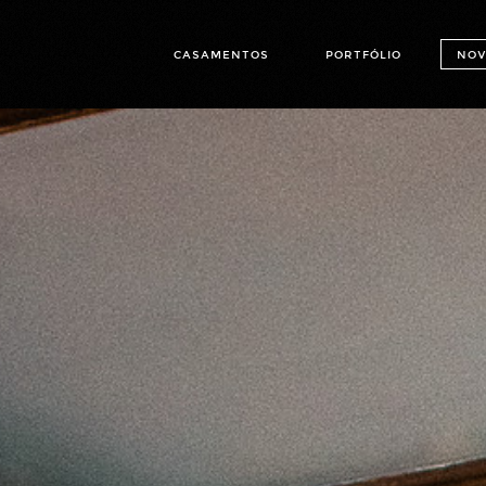
CASAMENTOS
PORTFÓLIO
NOV