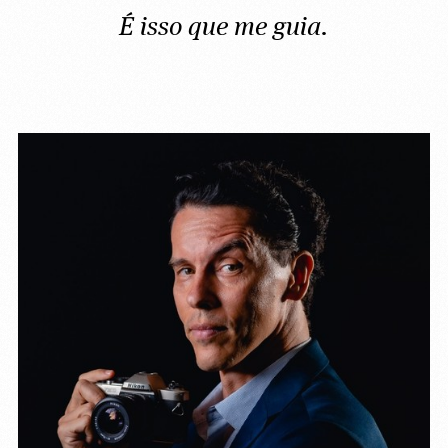
É isso que me guia.