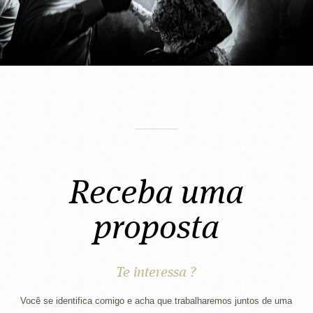
Receba uma
proposta
Te interessa ?
Você se identifica comigo e acha que trabalharemos juntos de uma